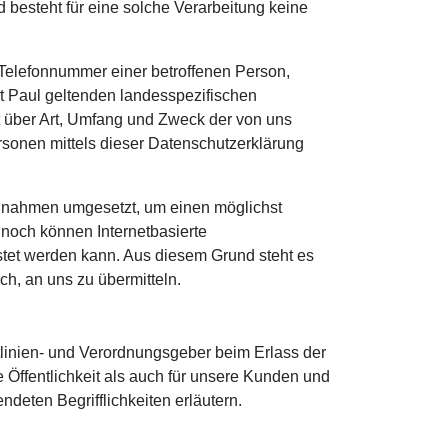
 besteht für eine solche Verarbeitung keine
Telefonnummer einer betroffenen Person,
rt Paul geltenden landesspezifischen
 über Art, Umfang und Zweck der von uns
sonen mittels dieser Datenschutzerklärung
Maßnahmen umgesetzt, um einen möglichst
nnoch können Internetbasierte
stet werden kann. Aus diesem Grund steht es
ch, an uns zu übermitteln.
tlinien- und Verordnungsgeber beim Erlass der
Öffentlichkeit als auch für unsere Kunden und
deten Begrifflichkeiten erläutern.