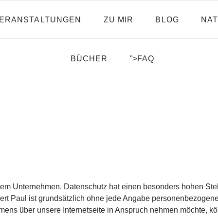
ERANSTALTUNGEN
ZU MIR
BLOG
NAT
BÜCHER
">
FAQ
erem Unternehmen. Datenschutz hat einen besonders hohen Stell
bert Paul ist grundsätzlich ohne jede Angabe personenbezogene
ens über unsere Internetseite in Anspruch nehmen möchte, kö