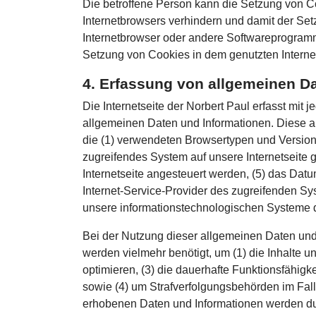
Die betroffene Person kann die Setzung von Co
Internetbrowsers verhindern und damit der Set
Internetbrowser oder andere Softwareprogramme
Setzung von Cookies in dem genutzten Internet
4. Erfassung von allgemeinen D
Die Internetseite der Norbert Paul erfasst mit 
allgemeinen Daten und Informationen. Diese a
die (1) verwendeten Browsertypen und Versione
zugreifendes System auf unsere Internetseite 
Internetseite angesteuert werden, (5) das Datum 
Internet-Service-Provider des zugreifenden Sy
unsere informationstechnologischen Systeme 
Bei der Nutzung dieser allgemeinen Daten und 
werden vielmehr benötigt, um (1) die Inhalte un
optimieren, (3) die dauerhafte Funktionsfähig
sowie (4) um Strafverfolgungsbehörden im Fall
erhobenen Daten und Informationen werden durc