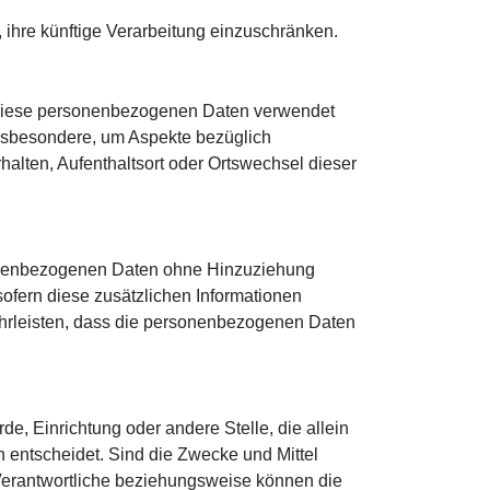
 ihre künftige Verarbeitung einzuschränken.
ss diese personenbezogenen Daten verwendet
insbesondere, um Aspekte bezüglich
rhalten, Aufenthaltsort oder Ortswechsel dieser
sonenbezogenen Daten ohne Hinzuziehung
sofern diese zusätzlichen Informationen
hrleisten, dass die personenbezogenen Daten
rde, Einrichtung oder andere Stelle, die allein
entscheidet. Sind die Zwecke und Mittel
 Verantwortliche beziehungsweise können die