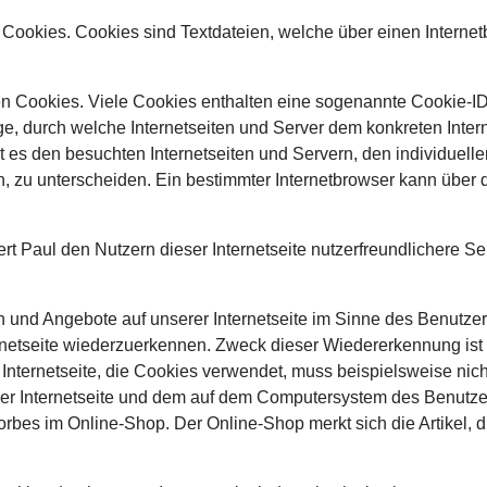
n Cookies. Cookies sind Textdateien, welche über einen Intern
en Cookies. Viele Cookies enthalten eine sogenannte Cookie-ID
lge, durch welche Internetseiten und Server dem konkreten Int
 es den besuchten Internetseiten und Servern, den individuell
n, zu unterscheiden. Ein bestimmter Internetbrowser kann über
 Paul den Nutzern dieser Internetseite nutzerfreundlichere Ser
n und Angebote auf unserer Internetseite im Sinne des Benutze
ternetseite wiederzuerkennen. Zweck dieser Wiedererkennung is
r Internetseite, die Cookies verwendet, muss beispielsweise nic
der Internetseite und dem auf dem Computersystem des Benutz
orbes im Online-Shop. Der Online-Shop merkt sich die Artikel, d