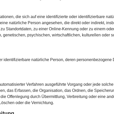
onen, die sich auf eine identifizierte oder identifizierbare nat
rd eine natürliche Person angesehen, die direkt oder indirekt, 
zu Standortdaten, zu einer Online-Kennung oder zu einem ode
genetischen, psychischen, wirtschaftlichen, kulturellen oder so
oder identifizierbare natürliche Person, deren personenbezogene
fe automatisierter Verfahren ausgeführte Vorgang oder jede so
, das Erfassen, die Organisation, das Ordnen, die Speicheru
die Offenlegung durch Übermittlung, Verbreitung oder eine ande
Löschen oder die Vernichtung.
eitung