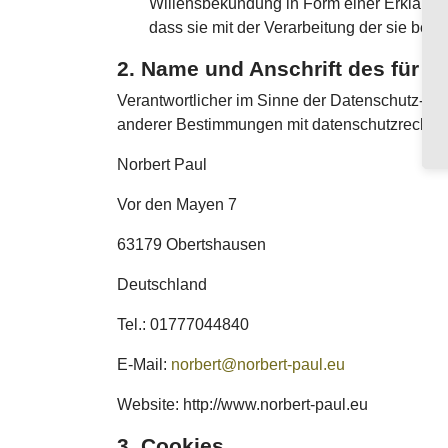
Willensbekundung in Form einer Erklärung 
dass sie mit der Verarbeitung der sie bet
2. Name und Anschrift des für d
Verantwortlicher im Sinne der Datenschutz-Gr
anderer Bestimmungen mit datenschutzrechtlic
Norbert Paul
Vor den Mayen 7
63179 Obertshausen
Deutschland
Tel.: 01777044840
E-Mail:
norbert@norbert-paul.eu
Website: http://www.norbert-paul.eu
3. Cookies