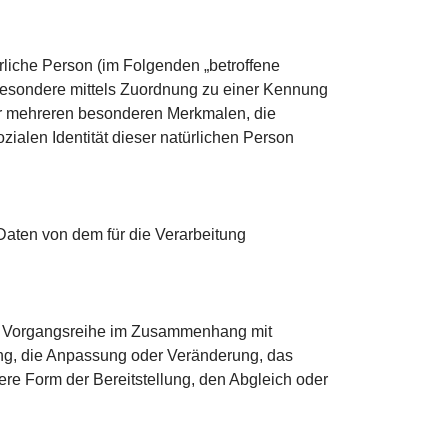
ürliche Person (im Folgenden „betroffene
insbesondere mittels Zuordnung zu einer Kennung
r mehreren besonderen Merkmalen, die
zialen Identität dieser natürlichen Person
 Daten von dem für die Verarbeitung
lche Vorgangsreihe im Zusammenhang mit
ng, die Anpassung oder Veränderung, das
re Form der Bereitstellung, den Abgleich oder