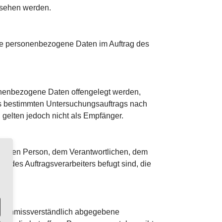
esehen werden.
, die personenbezogene Daten im Auftrag des
rsonenbezogene Daten offengelegt werden,
nes bestimmten Untersuchungsauftrags nach
gelten jedoch nicht als Empfänger.
troffenen Person, dem Verantwortlichen, dem
r des Auftragsverarbeiters befugt sind, die
 und unmissverständlich abgegebene