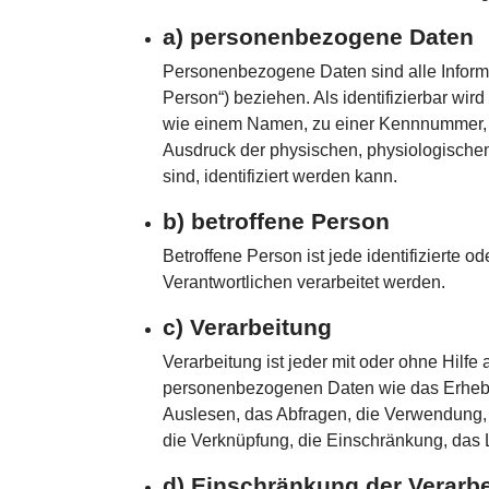
a) personenbezogene Daten
Personenbezogene Daten sind alle Informati
Person“) beziehen. Als identifizierbar wi
wie einem Namen, zu einer Kennnummer, 
Ausdruck der physischen, physiologischen, 
sind, identifiziert werden kann.
b) betroffene Person
Betroffene Person ist jede identifizierte 
Verantwortlichen verarbeitet werden.
c) Verarbeitung
Verarbeitung ist jeder mit oder ohne Hil
personenbezogenen Daten wie das Erheben
Auslesen, das Abfragen, die Verwendung, 
die Verknüpfung, die Einschränkung, das 
d) Einschränkung der Verarb