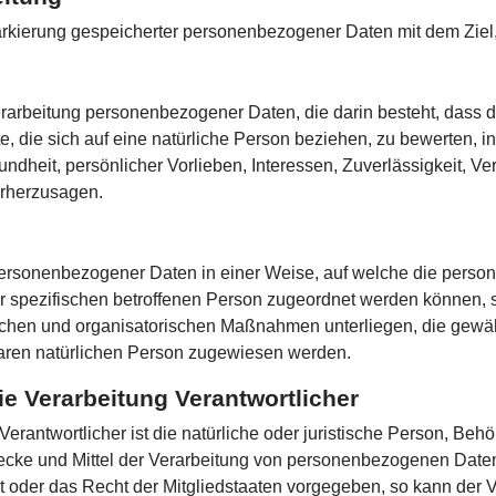
arkierung gespeicherter personenbezogener Daten mit dem Ziel,
en Verarbeitung personenbezogener Daten, die darin besteht, da
, die sich auf eine natürliche Person beziehen, zu bewerten, 
sundheit, persönlicher Vorlieben, Interessen, Zuverlässigkeit, Ve
orherzusagen.
 personenbezogener Daten in einer Weise, auf welche die per
er spezifischen betroffenen Person zugeordnet werden können, 
chen und organisatorischen Maßnahmen unterliegen, die gewä
ierbaren natürlichen Person zugewiesen werden.
die Verarbeitung Verantwortlicher
Verantwortlicher ist die natürliche oder juristische Person, Behö
cke und Mittel der Verarbeitung von personenbezogenen Daten 
t oder das Recht der Mitgliedstaaten vorgegeben, so kann der