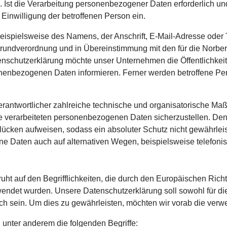
Ist die Verarbeitung personenbezogener Daten erforderlich und
 Einwilligung der betroffenen Person ein.
ispielsweise des Namens, der Anschrift, E-Mail-Adresse oder 
-Grundverordnung und in Übereinstimmung mit den für die Norbe
nschutzerklärung möchte unser Unternehmen die Öffentlichkeit
nenbezogenen Daten informieren. Ferner werden betroffene Per
 Verantwortlicher zahlreiche technische und organisatorische 
ite verarbeiteten personenbezogenen Daten sicherzustellen. De
lücken aufweisen, sodass ein absoluter Schutz nicht gewährlei
ne Daten auch auf alternativen Wegen, beispielsweise telefonis
uht auf den Begrifflichkeiten, die durch den Europäischen Rich
et wurden. Unsere Datenschutzerklärung soll sowohl für die 
ch sein. Um dies zu gewährleisten, möchten wir vorab die verwen
unter anderem die folgenden Begriffe: