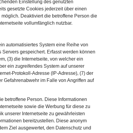
rechenden Einstellung des genutzten
ts gesetzte Cookies jederzeit über einen
möglich. Deaktiviert die betroffene Person die
ernetseite vollumfänglich nutzbar.
r ein automatisiertes System eine Reihe von
s Servers gespeichert. Erfasst werden können
 (3) die Internetseite, von welcher ein
über ein zugreifendes System auf unserer
ternet-Protokoll-Adresse (IP-Adresse), (7) der
er Gefahrenabwehr im Falle von Angriffen auf
ie betroffene Person. Diese Informationen
 Internetseite sowie die Werbung für diese zu
k unserer Internetseite zu gewährleisten
formationen bereitzustellen. Diese anonym
t dem Ziel ausgewertet, den Datenschutz und