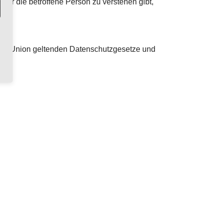
der die betroffene Person zu verstehen gibt,
chen Union geltenden Datenschutzgesetze und